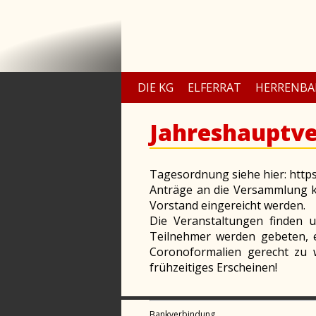
DIE KG
ELFERRAT
HERRENBA
Jahreshauptv
Tagesordnung siehe hier: http
Anträge an die Versammlung k
Vorstand eingereicht werden.
Die Veranstaltungen finden u
Teilnehmer werden gebeten, 
Coronoformalien gerecht zu 
frühzeitiges Erscheinen!
Bankverbindung