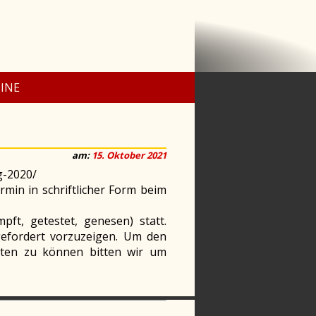
INE
am:
15. Oktober 2021
g-2020/
in in schriftlicher Form beim
ft, getestet, genesen) statt.
efordert vorzuzeigen. Um den
lten zu können bitten wir um